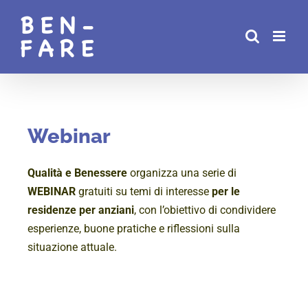
Salta
al
contenuto
Webinar
Qualità e Benessere
organizza una serie di
WEBINAR
gratuiti su temi di interesse
per le
residenze per anziani
, con l’obiettivo di condividere
esperienze, buone pratiche e riflessioni sulla
situazione attuale.