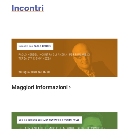
Incontri
Maggiori informazioni