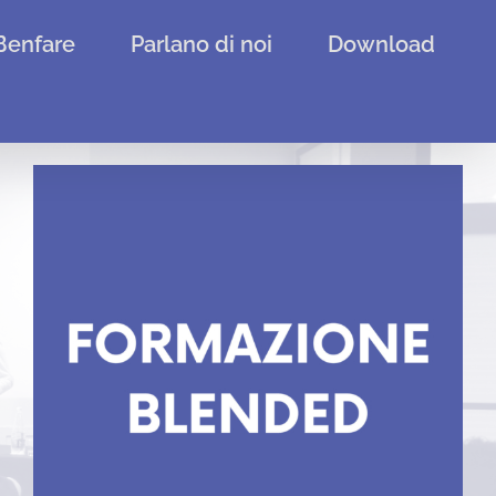
Benfare
Parlano di noi
Download