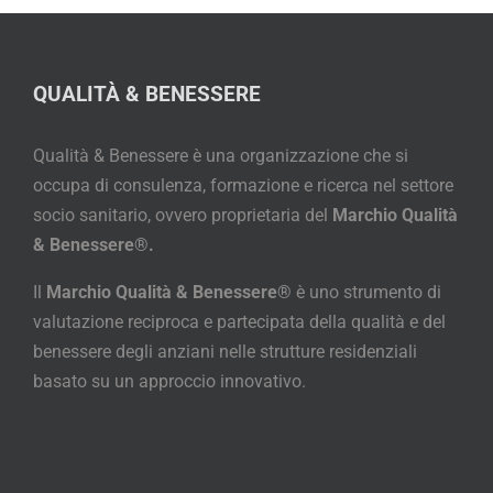
QUALITÀ & BENESSERE
Qualità & Benessere è una organizzazione che si
occupa di consulenza, formazione e ricerca nel settore
socio sanitario, ovvero proprietaria del
Marchio Qualità
& Benessere®.
Il
Marchio Qualità & Benessere®
è uno strumento di
valutazione reciproca e partecipata della qualità e del
benessere degli anziani nelle strutture residenziali
basato su un approccio innovativo.