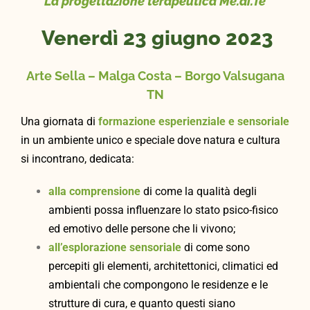
La progettazione terapeutica Me.di.Tè
Venerdì 23 giugno 2023
Arte Sella – Malga Costa – Borgo Valsugana
TN
Una giornata di
formazione esperienziale e sensoriale
in un ambiente unico e speciale dove natura e cultura
si incontrano, dedicata:
alla comprensione
di come la qualità degli
ambienti possa influenzare lo stato psico-fisico
ed emotivo delle persone che li vivono;
all’esplorazione sensoriale
di come sono
percepiti gli elementi, architettonici, climatici ed
ambientali che compongono le residenze e le
strutture di cura, e quanto questi siano