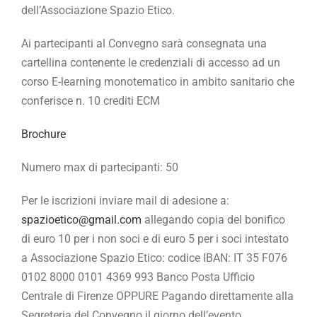
dell’Associazione Spazio Etico.
Ai partecipanti al Convegno sarà consegnata una
cartellina contenente le credenziali di accesso ad un
corso E-learning monotematico in ambito sanitario che
conferisce n. 10 crediti ECM
Brochure
Numero max di partecipanti: 50
Per le iscrizioni inviare mail di adesione a:
spazioetico@gmail.com
allegando copia del bonifico
di euro 10 per i non soci e di euro 5 per i soci intestato
a Associazione Spazio Etico: codice IBAN: IT 35 F076
0102 8000 0101 4369 993 Banco Posta Ufficio
Centrale di Firenze OPPURE Pagando direttamente alla
Segreteria del Convegno il giorno dell’evento.