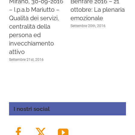
Mirano, 30-09-2016
Benfare 2016 – 21
– I.p.a.b Mariutto –
ottobre: La plenaria
Qualità dei servizi,
emozionale
centralità della
Settembre 20th, 2016
persona ed
invecchiamento
attivo
Settembre 21st, 2016
I nostri social