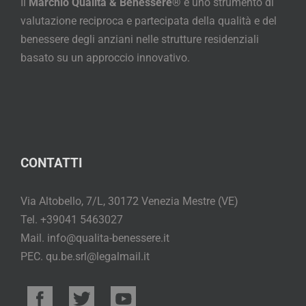
Il
Marchio Qualità & Benessere®
è uno strumento di
valutazione reciproca e partecipata della qualità e del
benessere degli anziani nelle strutture residenziali
basato su un approccio innovativo.
CONTATTI
Via Altobello, 7/L, 30172 Venezia Mestre (VE)
Tel. +39041 5463027
Mail. info@qualita-benessere.it
PEC. qu.be.srl@legalmail.it