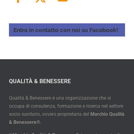
Entra in contatto con noi su Facebook!
QUALITÀ & BENESSERE
Qualità & Benessere è una organizzazione che si
occupa di consulenza, formazione e ricerca nel settore
socio sanitario, ovvero proprietaria del
Marchio Qualità
& Benessere®.