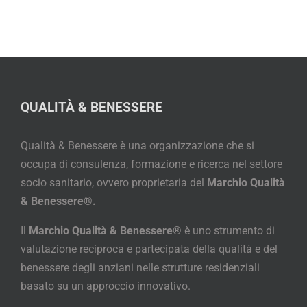
QUALITÀ & BENESSERE
Qualità & Benessere è una organizzazione che si
occupa di consulenza, formazione e ricerca nel settore
socio sanitario, ovvero proprietaria del
Marchio Qualità
& Benessere®.
Il
Marchio Qualità & Benessere®
è uno strumento di
valutazione reciproca e partecipata della qualità e del
benessere degli anziani nelle strutture residenziali
basato su un approccio innovativo.