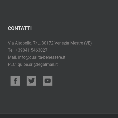
CONTATTI
Via Altobello, 7/L, 30172 Venezia Mestre (VE)
Tel. +39041 5463027
Mail. info@qualita-benessere.it
PEC. qu.be.srl@legalmail.it