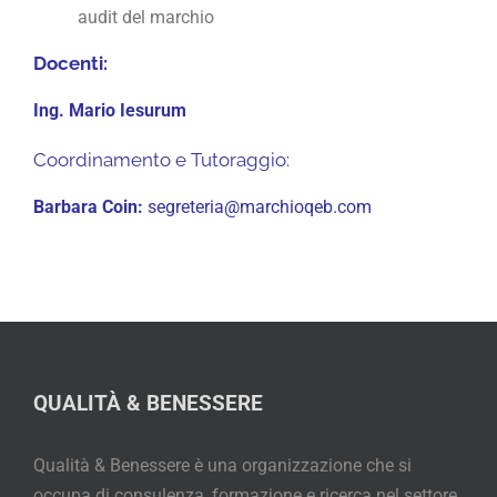
audit del marchio
Docenti:
Ing. Mario Iesurum
Coordinamento e Tutoraggio:
Barbara Coin:
segreteria@marchioqeb.com
QUALITÀ & BENESSERE
Qualità & Benessere è una organizzazione che si
occupa di consulenza, formazione e ricerca nel settore