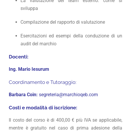
La valutazione del team esterno: come si
sviluppa
Compilazione del rapporto di valutazione
Esercitazioni ed esempi della conduzione di un
audit del marchio
Docenti:
Ing. Mario Iesurum
Coordinamento e Tutoraggio:
Barbara Coin:
segreteria@marchioqeb.com
Costi e modalità di iscrizione:
Il costo del corso è di 400,00 € più IVA se applicabile,
mentre è gratuito nel caso di prima adesione della