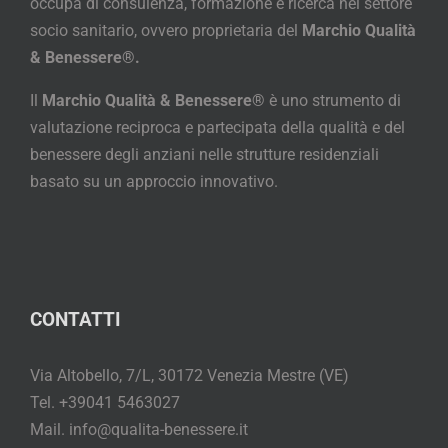
occupa di consulenza, formazione e ricerca nel settore
socio sanitario, ovvero proprietaria del
Marchio Qualità
& Benessere®.
Il
Marchio Qualità & Benessere®
è uno strumento di
valutazione reciproca e partecipata della qualità e del
benessere degli anziani nelle strutture residenziali
basato su un approccio innovativo.
CONTATTI
Via Altobello, 7/L, 30172 Venezia Mestre (VE)
Tel. +39041 5463027
Mail. info@qualita-benessere.it